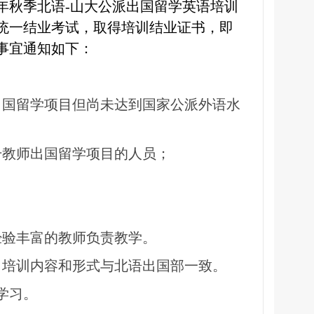
年秋季北语
-
山大公派出国留学英语培训
统一结业考试，取得培训结业证书，即
事宜通知如下：
出国留学项目但尚未达到国家公派外语水
干教师出国留学项目的人员；
。
经验丰富的教师负责教学。
，培训内容和形式与北语出国部一致。
学习。