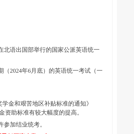
在北语出国部举行的国家公派英语统一
期（
2024
年
6
月底）的英语统一考试（一
奖学金和艰苦地区补贴标准的通知》
金资助标准有较大幅度的提高。
许参加结业统考。