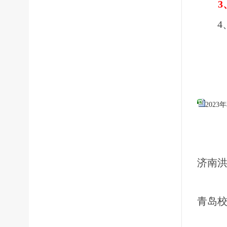
3
4
202
济南
青岛