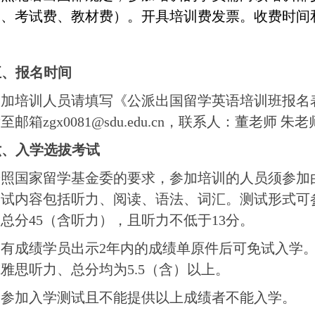
费、考试费、教材费）。开具培训费发票。收费时间
五、报名时间
参加培训人员请填写《公派出国留学英语培训班报名
发至邮箱
zgx0081@sdu.edu.cn
，联系人：董老师 朱老
六、入学选拔考试
按照国家留学基金委的要求，参加培训的人员须参加
测试内容包括听力、阅读、语法、词汇。测试形式可
：总分
45
（含听力），且听力不低于
13
分。
已有成绩学员出示
2
年内的成绩单原件后可免试入学
或雅思听力、总分均为
5.5
（含）以上。
未参加入学测试且不能提供以上成绩者不能入学。