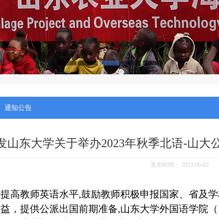
通知公告
发山东大学关于举办2023年秋季北语-山
发布时间：
2023-06-02
为提高教师英语水平
,
鼓励教师积极申报国家、省及学
效益，提供公派出国前期准备
,
山东大学外国语学院（