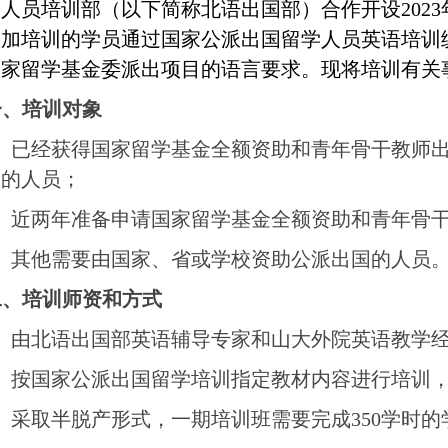
学人员培训部（以下简称北语出国部）合作开设
2023
参加培训的学员通过国家公派出国留学人员英语培训
国家留学基金委派出项目的语言要求。现将培训有关
一、培训对象
、已经获得国家留学基金全额资助和青年骨干教师
求的人员；
1
2
3
4
5
、近两年准备申请国家留学基金全额资助和青年骨
、其他需要由国家、省或学校资助公派出国的人员
二、培训师资和方式
、由北语出国部英语辅导专家和山大外院英语教学
、按国家公派出国留学培训指定教材内容进行培训
、采取半脱产形式，一期培训班需要完成
350
学时的