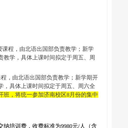
授课程，由北语出国部负责教学；新学
责教学，具体上课时间拟定于周五、周
课程，由北语出国部负责教学；新学期开
学，具体上课时间拟定于周五、周六全
开班，将统一参加济南校区
8
月份的集中
交纳培训费，收费标准为
9980
元
/
人（含