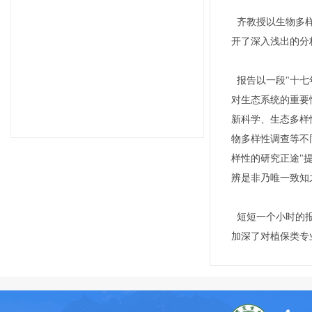
齐教授以生物多样
开了深入浅出的分
报告以一段"十七
对生态系统的重要
新科学、生态多样
1
2
3
4
5
物多样性调查等不
样性的研究正途"
辨是非乃唯一致知
短短一个小时的报
加深了对植保类专