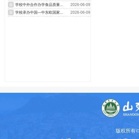
1
2
3
4
5
版权所有