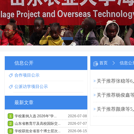
信息公开
首页
信息公
合作项目公示
关于推荐张稳等6人
公派访学项目公示
关于推荐杨俊鑫等
最新文章
关于推荐颜康等5